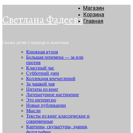
Магазин
Корзина
Светлана Фадеева
Главная
Сказки детям о природе и животных
Книжная кухня
Большая перемена — за или
против
Классный час
Субботний дзен
Коллекция впечатлений
За чашкой чая
Цитаты из книг
Литературное настроение
Это интересно
Новые публикации
Мысли
Тексты из книг классические и
современные
Картины, скульптуры, здания,
фотографии