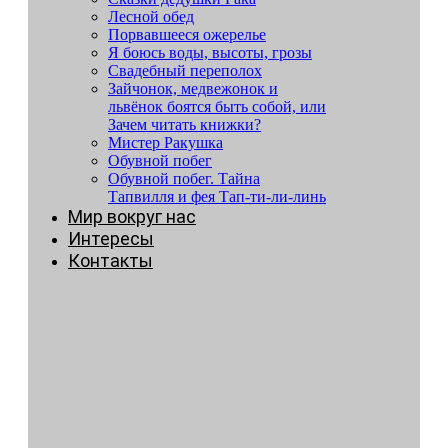
Лесной обед
Порвавшееся ожерелье
Я боюсь воды, высоты, грозы
Свадебный переполох
Зайчонок, медвежонок и
львёнок боятся быть собой, или
Зачем читать книжки?
Мистер Ракушка
Обувной побег
Обувной побег. Тайна
Тапвилля и фея Тап-ти-ли-линь
Мир вокруг нас
Интересы
Контакты