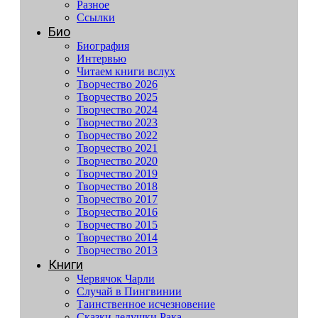
Разное
Ссылки
Био
Биография
Интервью
Читаем книги вслух
Творчество 2026
Творчество 2025
Творчество 2024
Творчество 2023
Творчество 2022
Творчество 2021
Творчество 2020
Творчество 2019
Творчество 2018
Творчество 2017
Творчество 2016
Творчество 2015
Творчество 2014
Творчество 2013
Книги
Червячок Чарли
Случай в Пингвинии
Таинственное исчезновение
Сказки дедушки Рака