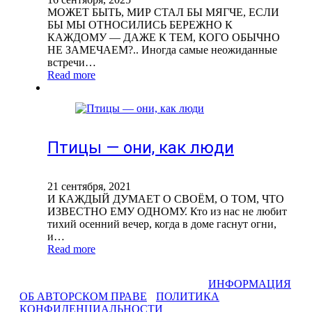
МОЖЕТ БЫТЬ, МИР СТАЛ БЫ МЯГЧЕ, ЕСЛИ
БЫ МЫ ОТНОСИЛИСЬ БЕРЕЖНО К
КАЖДОМУ — ДАЖЕ К ТЕМ, КОГО ОБЫЧНО
НЕ ЗАМЕЧАЕМ?.. Иногда самые неожиданные
встречи…
Read more
Птицы — они, как люди
21 сентября, 2021
И КАЖДЫЙ ДУМАЕТ О СВОЁМ, О ТОМ, ЧТО
ИЗВЕСТНО ЕМУ ОДНОМУ. Кто из нас не любит
тихий осенний вечер, когда в доме гаснут огни,
и…
Read more
СВЕТЛАНА ФАДЕЕВА © 2013-2026 I
ИНФОРМАЦИЯ
ОБ АВТОРСКОМ ПРАВЕ
I
ПОЛИТИКА
КОНФИДЕНЦИАЛЬНОСТИ