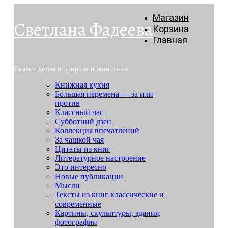
Магазин
Светлана Фадеева
Корзина
Главная
Сказки детям о природе и животных
Книжная кухня
Большая перемена — за или
против
Классный час
Субботний дзен
Коллекция впечатлений
За чашкой чая
Цитаты из книг
Литературное настроение
Это интересно
Новые публикации
Мысли
Тексты из книг классические и
современные
Картины, скульптуры, здания,
фотографии