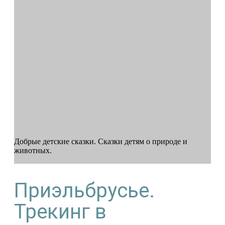
Добрые детские сказки. Сказки детям о природе и
животных.
Приэльбрусье.
Трекинг в