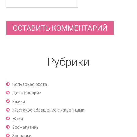
Рубрики
Вольерная охота
Дельфинарии
Ёжики
Жестокое обращение с животными
Жуки
Зоомагазины
Зоопарки