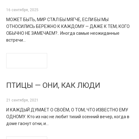
16 сентября, 2025
МОЖЕТ БЫТЬ, МИР СТАЛ БЫ МЯГЧЕ, ЕСЛИ БЫ МЫ
ОТНОСИЛИСЬ БЕРЕЖНО К КАЖДОМУ — ДАЖЕ К ТЕМ, КОГО
ОБЫЧНО НЕ ЗАМЕЧАЕМ?.. Иногда самые неожиданные
встречи…
READ MORE
ПТИЦЫ — ОНИ, КАК ЛЮДИ
21 сентября, 2021
И КАЖДЫЙ ДУМАЕТ О СВОЁМ, О ТОМ, ЧТО ИЗВЕСТНО ЕМУ
ОДНОМУ. Кто из нас не любит тихий осенний вечер, когда в
доме гаснут огни, и…