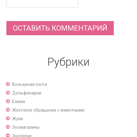
Рубрики
Вольерная охота
Дельфинарии
Ёжики
Жестокое обращение с животными
Жуки
Зоомагазины
Зоопарки