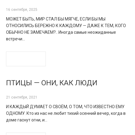
16 сентября, 2025
МОЖЕТ БЫТЬ, МИР СТАЛ БЫ МЯГЧЕ, ЕСЛИ БЫ МЫ
ОТНОСИЛИСЬ БЕРЕЖНО К КАЖДОМУ — ДАЖЕ К ТЕМ, КОГО
ОБЫЧНО НЕ ЗАМЕЧАЕМ?.. Иногда самые неожиданные
встречи…
READ MORE
ПТИЦЫ — ОНИ, КАК ЛЮДИ
21 сентября, 2021
И КАЖДЫЙ ДУМАЕТ О СВОЁМ, О ТОМ, ЧТО ИЗВЕСТНО ЕМУ
ОДНОМУ. Кто из нас не любит тихий осенний вечер, когда в
доме гаснут огни, и…