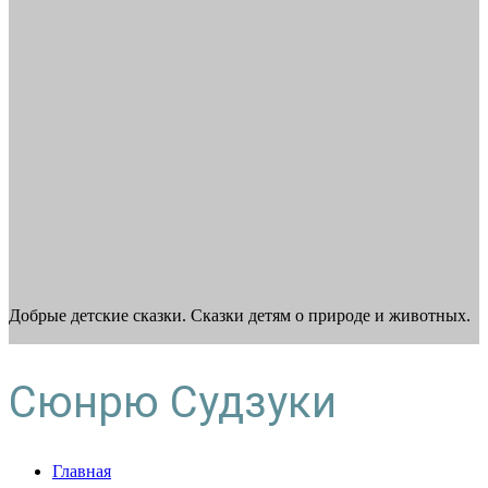
Добрые детские сказки. Сказки детям о природе и животных.
Сюнрю Судзуки
Главная