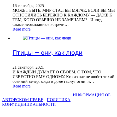
16 сентября, 2025
МОЖЕТ БЫТЬ, МИР СТАЛ БЫ МЯГЧЕ, ЕСЛИ БЫ МЫ
ОТНОСИЛИСЬ БЕРЕЖНО К КАЖДОМУ — ДАЖЕ К
ТЕМ, КОГО ОБЫЧНО НЕ ЗАМЕЧАЕМ?.. Иногда
самые неожиданные встречи…
Read more
Птицы — они, как люди
21 сентября, 2021
И КАЖДЫЙ ДУМАЕТ О СВОЁМ, О ТОМ, ЧТО
ИЗВЕСТНО ЕМУ ОДНОМУ. Кто из нас не любит тихий
осенний вечер, когда в доме гаснут огни, и…
Read more
СВЕТЛАНА ФАДЕЕВА © 2013-2026 I
ИНФОРМАЦИЯ ОБ
АВТОРСКОМ ПРАВЕ
I
ПОЛИТИКА
КОНФИДЕНЦИАЛЬНОСТИ