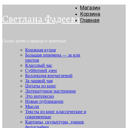
Магазин
Корзина
Светлана Фадеева
Главная
Сказки детям о природе и животных
Книжная кухня
Большая перемена — за или
против
Классный час
Субботний дзен
Коллекция впечатлений
За чашкой чая
Цитаты из книг
Литературное настроение
Это интересно
Новые публикации
Мысли
Тексты из книг классические и
современные
Картины, скульптуры, здания,
фотографии