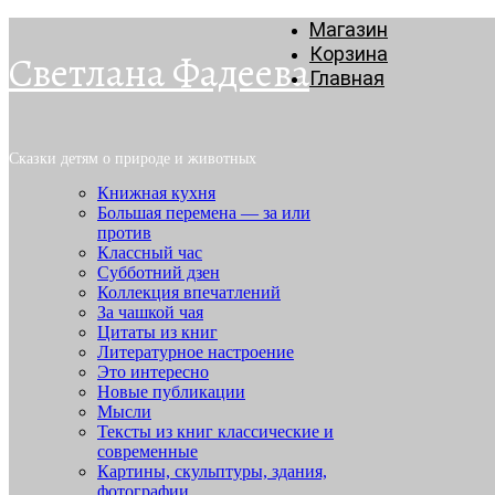
Магазин
Корзина
Светлана Фадеева
Главная
Сказки детям о природе и животных
Книжная кухня
Большая перемена — за или
против
Классный час
Субботний дзен
Коллекция впечатлений
За чашкой чая
Цитаты из книг
Литературное настроение
Это интересно
Новые публикации
Мысли
Тексты из книг классические и
современные
Картины, скульптуры, здания,
фотографии