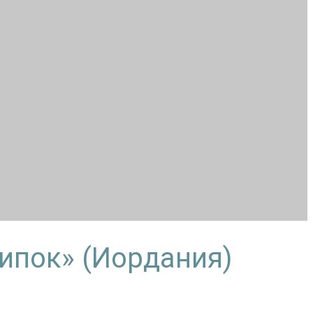
ипок» (Иордания)