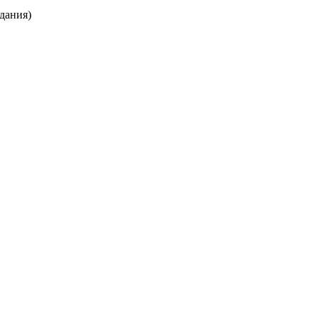
дания)