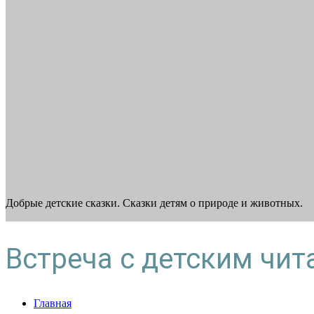
Добрые детские сказки. Сказки детям о природе и животных.
Встреча с детским чи
Главная