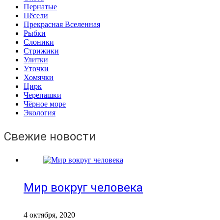
Пернатые
Пёсели
Прекрасная Вселенная
Рыбки
Слоники
Стрижики
Улитки
Уточки
Хомячки
Цирк
Черепашки
Чёрное море
Экология
Свежие новости
Мир вокруг человека
4 октября, 2020