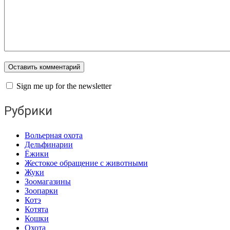
Sign me up for the newsletter
Рубрики
Вольерная охота
Дельфинарии
Ёжики
Жестокое обращение с животными
Жуки
Зоомагазины
Зоопарки
Котэ
Котята
Кошки
Охота