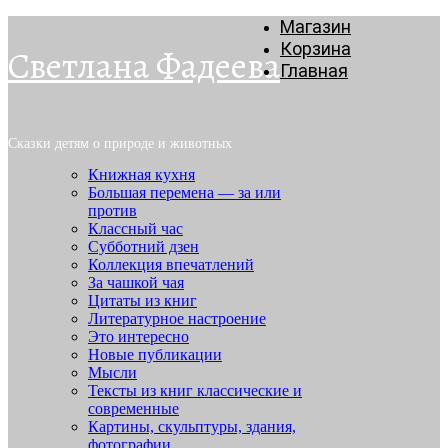
Магазин
Корзина
Светлана Фадеева
Главная
Сказки детям о природе и животных
Книжная кухня
Большая перемена — за или
против
Классный час
Субботний дзен
Коллекция впечатлений
За чашкой чая
Цитаты из книг
Литературное настроение
Это интересно
Новые публикации
Мысли
Тексты из книг классические и
современные
Картины, скульптуры, здания,
фотографии