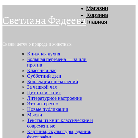
Магазин
Корзина
Светлана Фадеева
Главная
Сказки детям о природе и животных
Книжная кухня
Большая перемена — за или
против
Классный час
Субботний дзен
Коллекция впечатлений
За чашкой чая
Цитаты из книг
Литературное настроение
Это интересно
Новые публикации
Мысли
Тексты из книг классические и
современные
Картины, скульптуры, здания,
фотографии