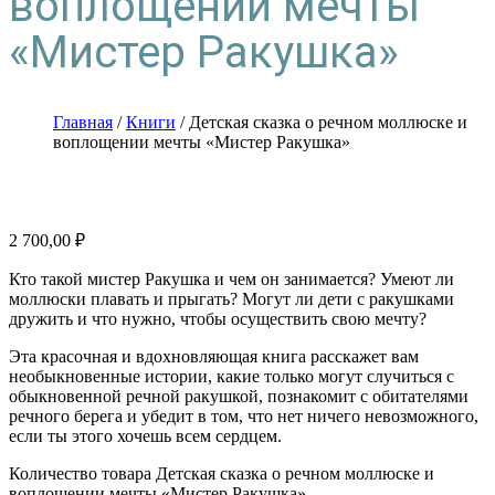
воплощении мечты
«Мистер Ракушка»
Главная
/
Книги
/ Детская сказка о речном моллюске и
воплощении мечты «Мистер Ракушка»
2 700,00
₽
Кто такой мистер Ракушка и чем он занимается? Умеют ли
моллюски плавать и прыгать? Могут ли дети с ракушками
дружить и что нужно, чтобы осуществить свою мечту?
Эта красочная и вдохновляющая книга расскажет вам
необыкновенные истории, какие только могут случиться с
обыкновенной речной ракушкой, познакомит с обитателями
речного берега и убедит в том, что нет ничего невозможного,
если ты этого хочешь всем сердцем.
Количество товара Детская сказка о речном моллюске и
воплощении мечты «Мистер Ракушка»