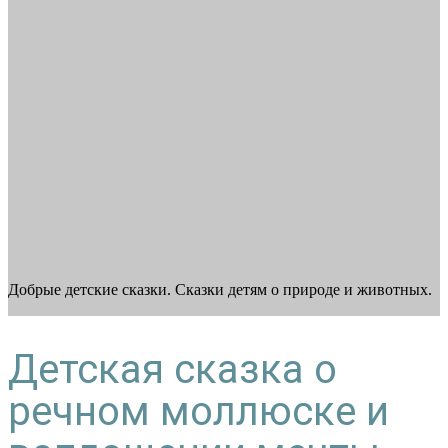
Добрые детские сказки. Сказки детям о природе и животных.
Детская сказка о
речном моллюске и