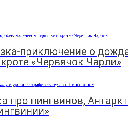
зка-приключение о дожде,
 кроте «Червячок Чарли»
а про пингвинов, Антаркт
Пингвинии»