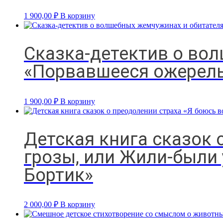
1 900,00
₽
В корзину
Сказка-детектив о во
«Порвавшееся ожерел
1 900,00
₽
В корзину
Детская книга сказок 
грозы, или Жили-были
Бортик»
2 000,00
₽
В корзину