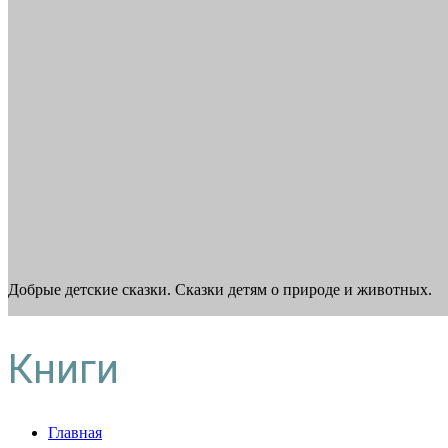
Добрые детские сказки. Сказки детям о природе и животных.
Книги
Главная