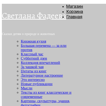
Магазин
Корзина
Светлана Фадеева
Главная
Сказки детям о природе и животных
Книжная кухня
Большая перемена — за или
против
Классный час
Субботний дзен
Коллекция впечатлений
За чашкой чая
Цитаты из книг
Литературное настроение
Это интересно
Новые публикации
Мысли
Тексты из книг классические и
современные
Картины, скульптуры, здания,
фотографии