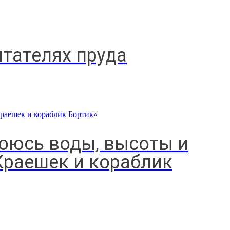
тателях пруда
боюсь воды, высоты и
Краешек и кораблик