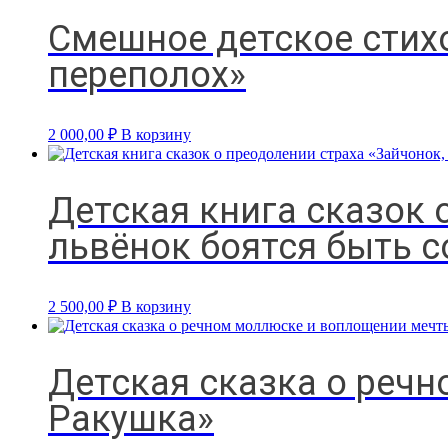
Смешное детское стих
переполох»
2 000,00
₽
В корзину
Детская книга сказок 
львёнок боятся быть с
2 500,00
₽
В корзину
Детская сказка о реч
Ракушка»