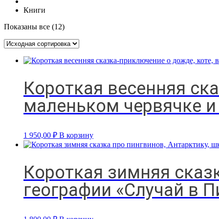
Книги
Показаны все (12)
Короткая весенняя ска
маленьком червячке и
1 950,00
₽
В корзину
Короткая зимняя сказк
географии «Случай в 